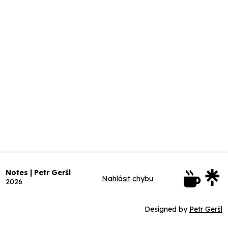
Notes | Petr Geršl
Nahlásit chybu
2026
Designed by
Petr Geršl