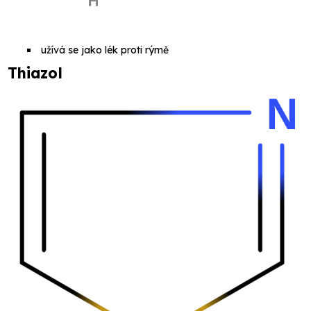
užívá se jako lék proti rýmě
Thiazol