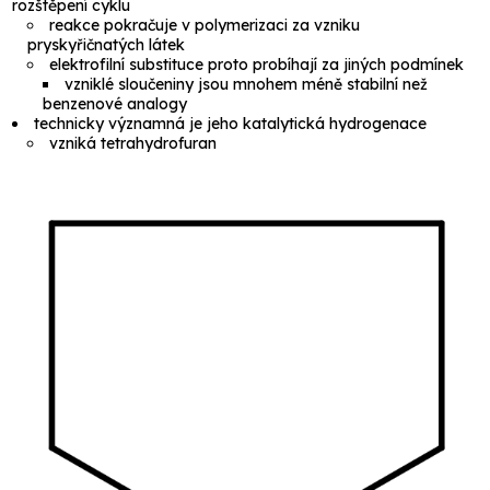
rozštěpení cyklu
reakce pokračuje v polymerizaci za vzniku
pryskyřičnatých látek
elektrofilní substituce proto probíhají za jiných podmínek
vzniklé sloučeniny jsou mnohem méně stabilní než
benzenové analogy
technicky významná je jeho katalytická hydrogenace
vzniká
tetrahydrofuran