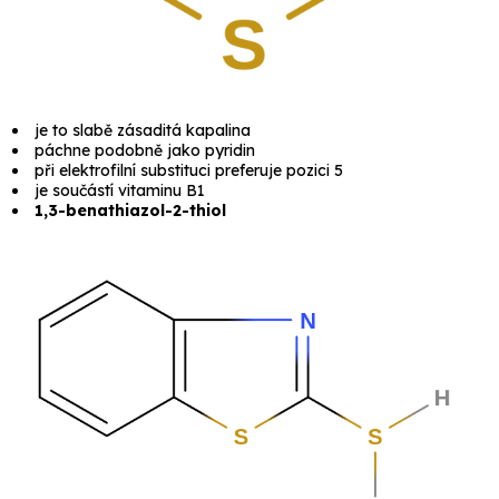
je to slabě zásaditá kapalina
páchne podobně jako pyridin
při elektrofilní substituci preferuje pozici 5
je součástí vitaminu B1
1,3-benathiazol-2-thiol