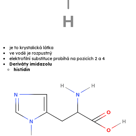
je to krystalická látka
ve vodě je rozpustný
elektrofilní substituce probíhá na pozicích 2 a 4
Deriváty imidazolu
histidin