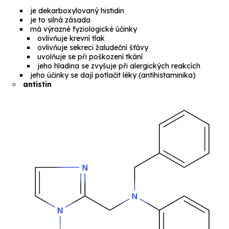
je dekarboxylovaný histidin
je to silná zásada
má výrazné fyziologické účinky
ovlivňuje krevní tlak
ovlivňuje sekreci žaludeční šťávy
uvolňuje se při poškození tkání
jeho hladina se zvyšuje při alergických reakcích
jeho účinky se dají potlačit léky (
antihistaminika
)
antistin