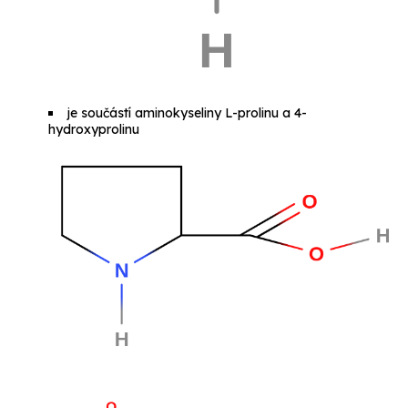
je součástí aminokyseliny
L-prolinu
a
4-
hydroxyprolinu