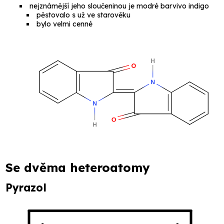
nejznámější jeho sloučeninou je modré barvivo
indigo
pěstovalo s už ve starověku
bylo velmi cenné
Se dvěma heteroatomy
Pyrazol