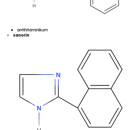
antihitaminikum
sanorin