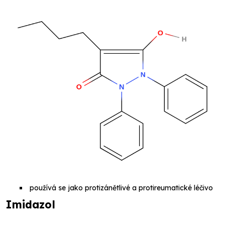
používá se jako protizánětlivé a protireumatické léčivo
Imidazol