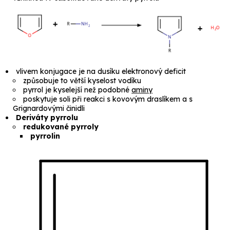
vlivem konjugace je na dusíku elektronový deficit
způsobuje to větší kyselost vodíku
pyrrol je kyselejší než podobné
aminy
poskytuje soli při reakci s kovovým draslíkem a s
Grignardovými činidli
Deriváty pyrrolu
redukované pyrroly
pyrrolin