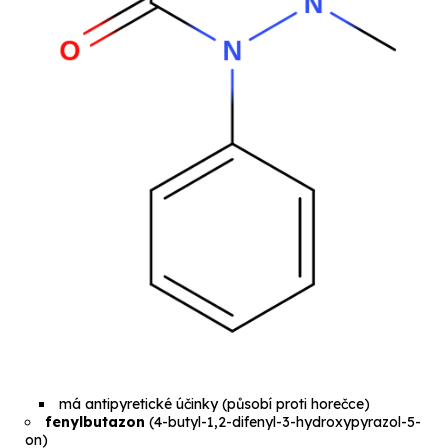
má antipyretické účinky (působí proti horečce)
fenylbutazon
(
4-butyl-1,2-difenyl-3-hydroxypyrazol-5-
on
)