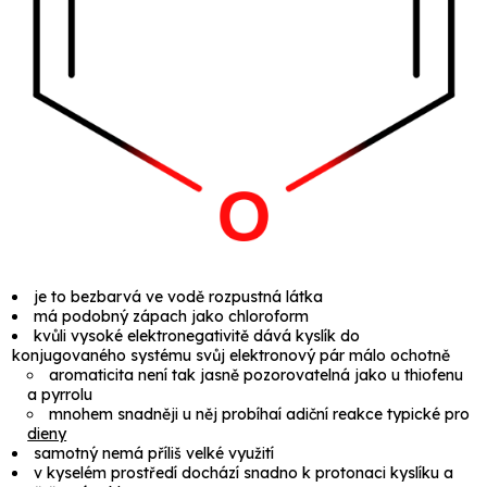
je to bezbarvá ve vodě rozpustná látka
má podobný zápach jako chloroform
kvůli vysoké elektronegativitě dává kyslík do
konjugovaného systému svůj elektronový pár málo ochotně
aromaticita není tak jasně pozorovatelná jako u thiofenu
a pyrrolu
mnohem snadněji u něj probíhaí adiční reakce typické pro
dieny
samotný nemá příliš velké využití
v kyselém prostředí dochází snadno k protonaci kyslíku a