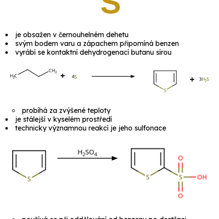
je obsažen v černouhelném dehetu
svým bodem varu a zápachem připomíná benzen
vyrábí se
kontaktní dehydrogenací
butanu sírou
probíhá za zvýšené teploty
je stálejší v kyselém prostředí
technicky významnou reakcí je jeho sulfonace