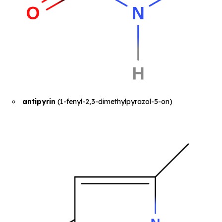
antipyrin
(
1-fenyl-2,3-dimethylpyrazol-5-on
)