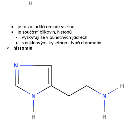
je to zásaditá aminokyselina
je součástí bílkovin,
histonů
vyskytují se v buněčných jádrech
s nukleovými kyselinami tvoří
chromatin
histamin