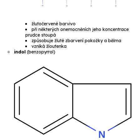
žlutočervené barvivo
při některých onemocněních jeho koncentrace
prudce stoupá
způsobuje žluté zbarvení pokožky a bělma
vzniká žloutenka
indol
(
benzopyrrol
)