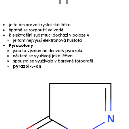
je to bezbarvá krystalická látka
špatně se rozpouští ve vodě
k elektrofilní substituci dochází v poloze 4
je tam nejvyšší elektronová hustota
Pyrazolony
jsou to významné deriváty pyrazolu
některé se využívají jako léčiva
spousta se využívala v barevné fotografii
pyrazol-5-on