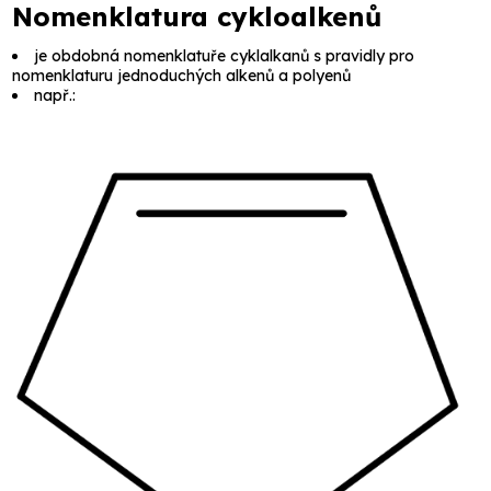
Nomenklatura cykloalkenů
je obdobná nomenklatuře cyklalkanů s pravidly pro
nomenklaturu jednoduchých alkenů a polyenů
např.: