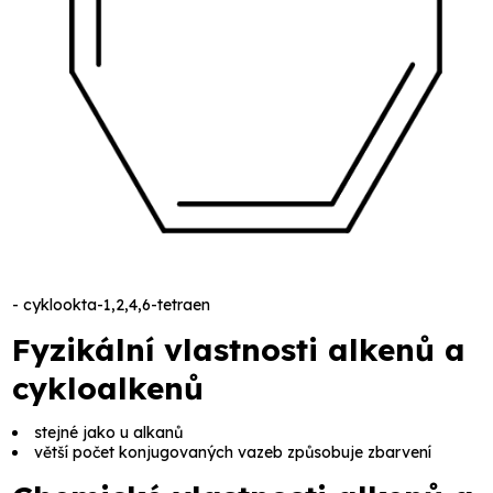
-
cyklookta-1,2,4,6-tetraen
Fyzikální vlastnosti alkenů a
cykloalkenů
stejné jako u alkanů
větší počet konjugovaných vazeb způsobuje zbarvení