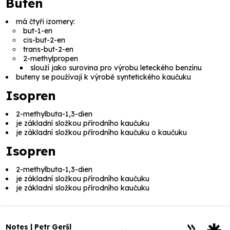
Buten
má čtyři izomery:
but-1-en
cis-but-2-en
trans-but-2-en
2-methylpropen
slouží jako surovina pro výrobu leteckého benzínu
buteny se používají k výrobě syntetického kaučuku
Isopren
2-methylbuta-1,3-dien
je základní složkou přírodního kaučuku
je základní složkou přírodního kaučuku o kaučuku
Isopren
2-methylbuta-1,3-dien
je základní složkou přírodního kaučuku
je základní složkou přírodního kaučuku
Notes | Petr Geršl