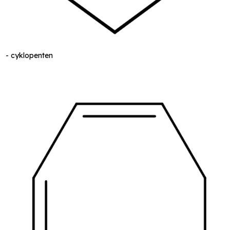
-
cyklopenten