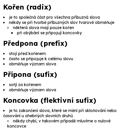
Kořen (radix)
je to společná část pro všechna příbuzná slova
někdy se při tvorbě příbuzných slov tvarově obměňuje
některá slova mají pouze kořen
při obýbání se připojují koncovky
Předpona (prefix)
stojí před kořenem
často se připojuje k celému slovu
obměňuje význam slova
Přípona (sufix)
sotjí za kořenem
obměňuje význam slova
Koncovka (flektivní sufix)
je to zakončení slova, které se mění při skloňování nebo
časování u ohebných slovních druhů
někdy chybí, v takovém případě mluvíme o
nulové
koncovce