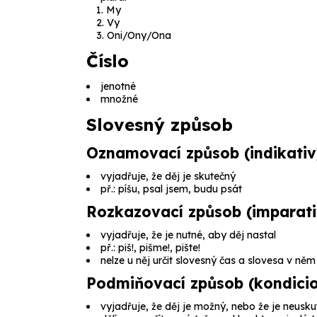
My
Vy
Oni/Ony/Ona
Číslo
jenotné
množné
Slovesný způsob
Oznamovací způsob (indikativ
vyjadřuje, že děj je skutečný
př.:
píšu, psal jsem, budu psát
Rozkazovací způsob (imparati
vyjadřuje, že je nutné, aby děj nastal
př.:
piš!, pišme!, pište!
nelze u něj určit slovesný čas a slovesa v n
Podmiňovací způsob (kondicio
vyjadřuje, že děj je možný, nebo že je neusku