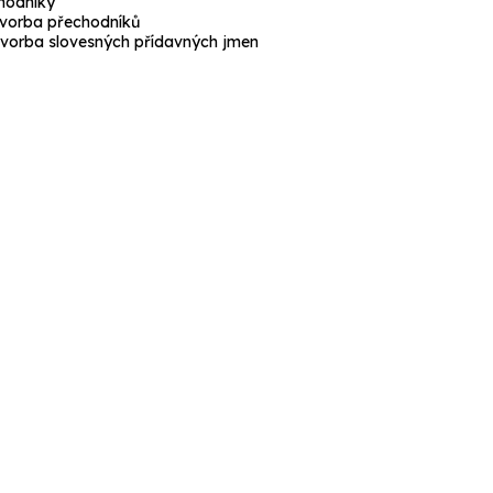
hodníky
vorba přechodníků
vorba slovesných
přídavných jmen