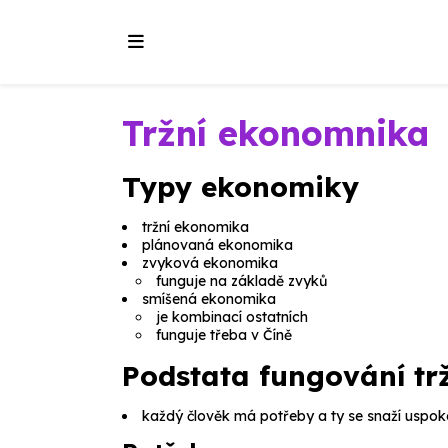
Tržní ekonomnika
Typy ekonomiky
tržní ekonomika
plánovaná ekonomika
zvyková ekonomika
funguje na základě zvyků
smíšená ekonomika
je kombinací ostatních
funguje třeba v Číně
Podstata fungování tr
každý člověk má potřeby a ty se snaží uspokoj