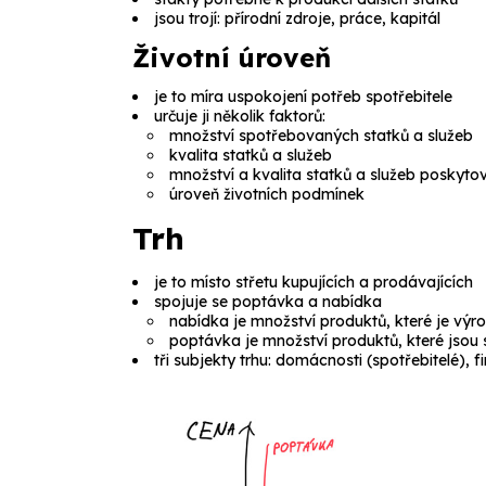
jsou trojí: přírodní zdroje, práce, kapitál
Životní úroveň
je to míra uspokojení potřeb spotřebitele
určuje ji několik faktorů:
množství spotřebovaných statků a služeb
kvalita statků a služeb
množství a kvalita statků a služeb poskyt
úroveň životních podmínek
Trh
je to místo střetu kupujících a prodávajících
spojuje se poptávka a nabídka
nabídka je množství produktů, které je výr
poptávka je množství produktů, které jsou 
tři subjekty trhu: domácnosti (spotřebitelé), f