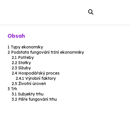
Obsah
Typy ekonomiky
Podstata fungování tržní ekonomniky
Potřeby
Statky
Slžuby
Hospodářský proces
Výrobní faktory
Životní úroveň
Trh
Subjekty trhu
Pilíře fungování trhu