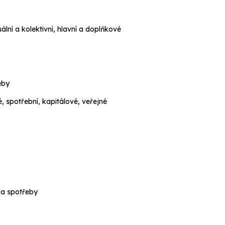
ální a kolektivní, hlavní a doplňkové
eby
 spotřební, kapitálové, veřejné
 a spotřeby