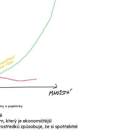
dky a poptávky
ně
, který je ekonomičtější
ostředků způsobuje, že si spotřebitel