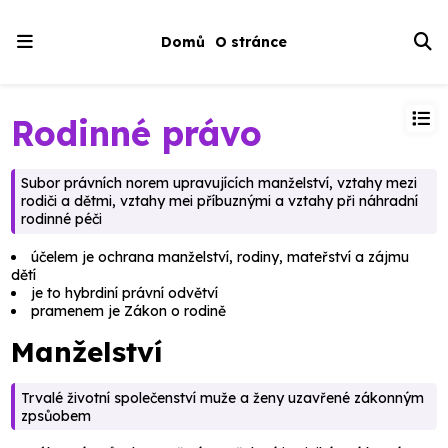
Domů
O stránce
Rodinné právo
Subor právních norem upravujících manželství, vztahy mezi
rodiči a dětmi, vztahy mei příbuznými a vztahy při náhradní
rodinné péči
účelem je ochrana manželství, rodiny, mateřství a zájmu
dětí
je to hybrdiní právní odvětví
pramenem je Zákon o rodině
Manželství
Trvalé životní společenství muže a ženy uzavřené zákonným
zpsůobem