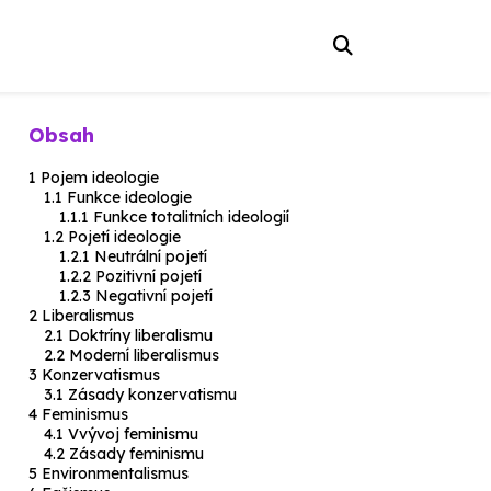
Obsah
Pojem ideologie
Funkce ideologie
Funkce totalitních ideologií
Pojetí ideologie
Neutrální pojetí
Pozitivní pojetí
Negativní pojetí
Liberalismus
Doktríny liberalismu
Moderní liberalismus
Konzervatismus
Zásady konzervatismu
Feminismus
Vvývoj feminismu
Zásady feminismu
Environmentalismus