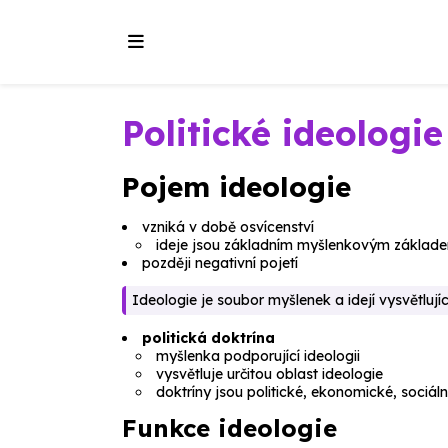
Politické ideologie
Pojem ideologie
vzniká v době osvícenství
ideje jsou základním myšlenkovým základem
později negativní pojetí
Ideologie je soubor myšlenek a idejí vysvětluj
politická doktrína
myšlenka podporující ideologii
vysvětluje určitou oblast ideologie
doktríny jsou politické, ekonomické, sociální,
Funkce ideologie