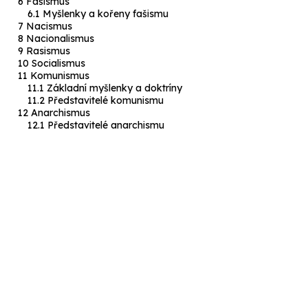
Fašismus
Myšlenky a kořeny fašismu
Nacismus
Nacionalismus
Rasismus
Socialismus
Komunismus
Základní myšlenky a doktríny
Představitelé komunismu
Anarchismus
Představitelé anarchismu