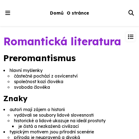
Domů
O stránce
Romantická literatura
Preromantismus
hlavní myšlenky
částečně pochází z osvícenství
společnost kazí člověka
svoboda člověka
Znaky
autoři mají zájem o historii
vydávali se soubory lidové slovesnosti
historické a lidové ukazuje na ideál prostoty
je čistá a nezkažená civilizací
typickým motivem jsou přírodní scenérie
příroda je neupravená a divoká