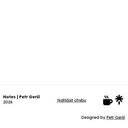
Notes | Petr Geršl
Nahlásit chybu
2026
Designed by
Petr Geršl