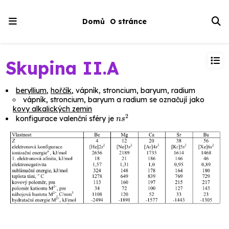
Domů
O stránce
Skupina II.A
beryllium
,
hořčík
, vápník, stroncium, baryum, radium
vápník, stroncium, baryum a radium se označují jako
kovy alkalických zemin
n
s
2
konfigurace valenční sféry je