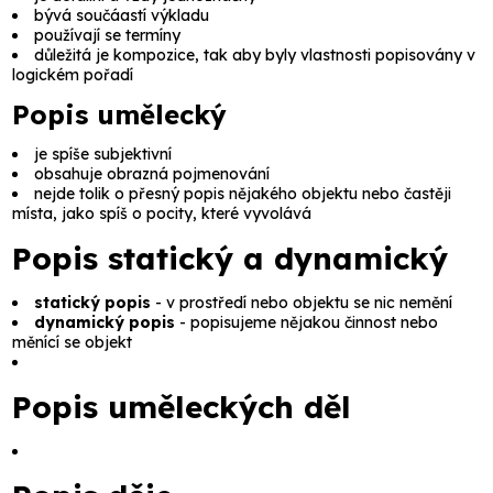
bývá součáastí výkladu
používají se termíny
důležitá je kompozice, tak aby byly vlastnosti popisovány v
logickém pořadí
Popis umělecký
je spíše subjektivní
obsahuje obrazná pojmenování
nejde tolik o přesný popis nějakého objektu nebo častěji
místa, jako spíš o pocity, které vyvolává
Popis statický a dynamický
statický popis
- v prostředí nebo objektu se nic nemění
dynamický popis
- popisujeme nějakou činnost nebo
měnící se objekt
Popis uměleckých děl