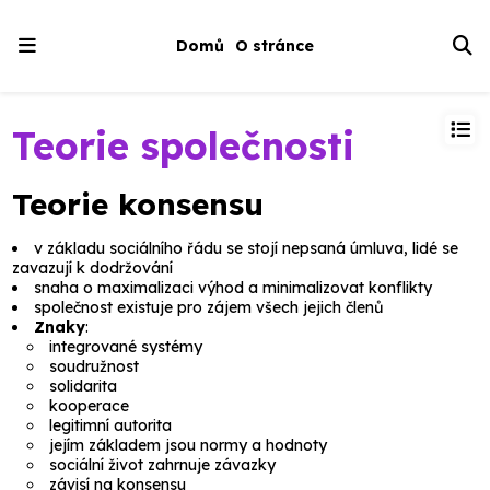
Domů
O stránce
Teorie společnosti
Teorie konsensu
v základu sociálního řádu se stojí nepsaná úmluva, lidé se
zavazují k dodržování
snaha o maximalizaci výhod a minimalizovat konflikty
společnost existuje pro zájem všech jejich členů
Znaky
:
integrované systémy
soudružnost
solidarita
kooperace
legitimní autorita
jejím základem jsou normy a hodnoty
sociální život zahrnuje závazky
závisí na konsensu